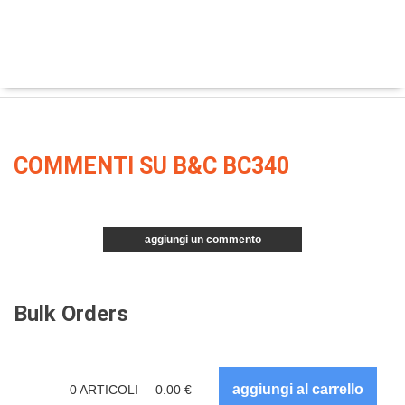
COMMENTI SU B&C BC340
aggiungi un commento
Bulk Orders
0
ARTICOLI
0.00
€