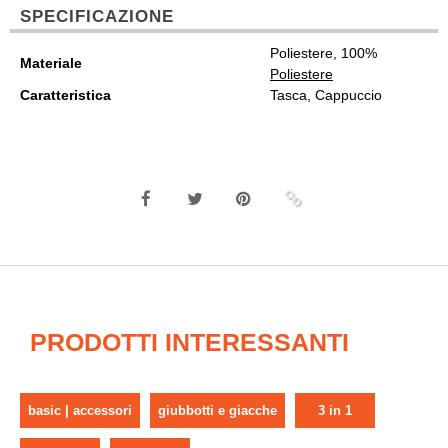
SPECIFICAZIONE
Poliestere, 100%
Materiale
Poliestere
Caratteristica
Tasca, Cappuccio
PRODOTTI INTERESSANTI
basic | accessori
giubbotti e giacche
3 in 1