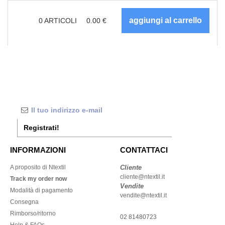
0
ARTICOLI
0.00
€
Registrati!
INFORMAZIONI
CONTATTACI
A proposito di Ntextil
Cliente
cliente@ntextil.it
Track my order now
Vendite
Modalità di pagamento
vendite@ntextil.it
Consegna
Rimborso/ritorno
02 81480723