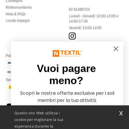
Consegna
Rimborso/ritorno
02 81480723
Help & FAQs
Lunedì - Giovedì: 10:00-13:00 e
I nostri impegni
14:00-17:30
Venerdì: 10:00-14:00
Paga con
Vuoi pagare
meno?
Spediamo con
Scopri le nostre offerte esclusive per i soli
membri per la tua attività.
x
Questo sito Web utilizza i
cookie per migliorare la tua
esperienza durante la