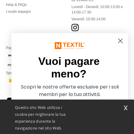
02 81480723
Help & FAQs
Lunedì - Giovedì: 10:00-13:00 e
I nostri impegni
14:00-17:30
Venerdì: 10:00-14:00
Paga con
Vuoi pagare
meno?
Spediamo con
Scopri le nostre offerte esclusive per i soli
membri per la tua attività.
x
Questo sito Web utilizza i
cookie per migliorare la tua
esperienza durante la
navigazione nel sito Web.