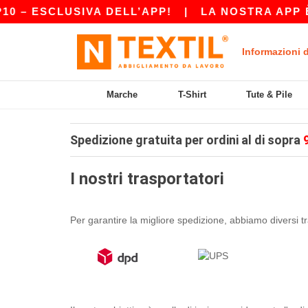
 – ESCLUSIVA DELL’APP!
|
LA NOSTRA APP È A
Informazioni 
Marche
T-Shirt
Tute & Pile
Spedizione gratuita per ordini al di sopra
I nostri trasportatori
Per garantire la migliore spedizione, abbiamo diversi tr