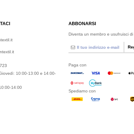
TACI
ABBONARSI
Diventa un membro e usufruisci di
extil.it
Reg
extil.it
Paga con
0723
Giovedì: 10:00-13:00 e 14:00-
10:00-14:00
Spediamo con