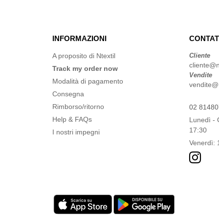
INFORMAZIONI
CONTAT
A proposito di Ntextil
Cliente
cliente@nt
Track my order now
Vendite
Modalità di pagamento
vendite@nt
Consegna
Rimborso/ritorno
02 8148
Help & FAQs
Lunedì - 
17:30
I nostri impegni
Venerdì: 