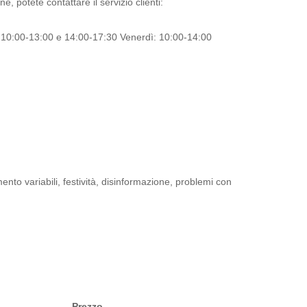
 potete contattare il servizio clienti:
 10:00-13:00 e 14:00-17:30 Venerdì: 10:00-14:00
o variabili, festività, disinformazione, problemi con
Prezzo