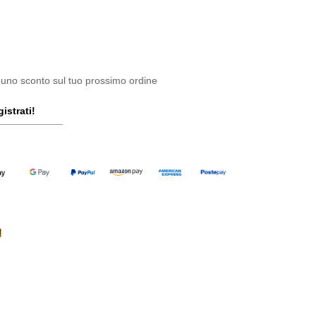
 uno sconto sul tuo prossimo ordine
istrati!