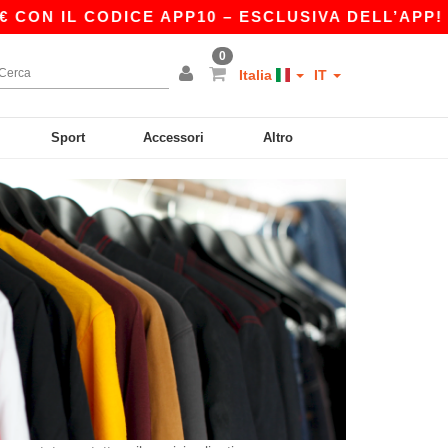
CON IL CODICE APP10 – ESCLUSIVA DELL’APP!
0
Italia
IT
Sport
Accessori
Altro