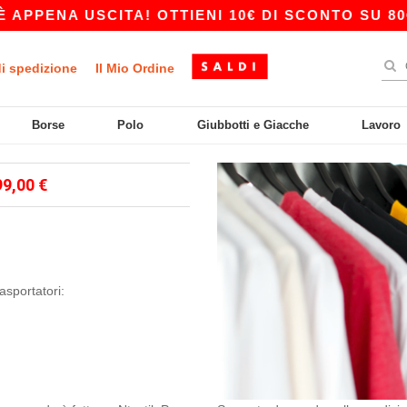
PPENA USCITA! OTTIENI 10€ DI SCONTO SU 80€ 
di spedizione
Il Mio Ordine
Borse
Polo
Giubbotti e Giacche
Lavoro
99,00 €
asportatori: