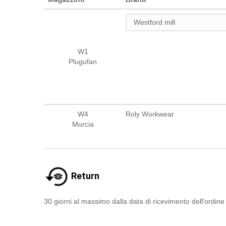
W1
Plugufan
W4
Roly Workwear
Murcia
Return
30 giorni al massimo dalla data di ricevimento dell'ordine