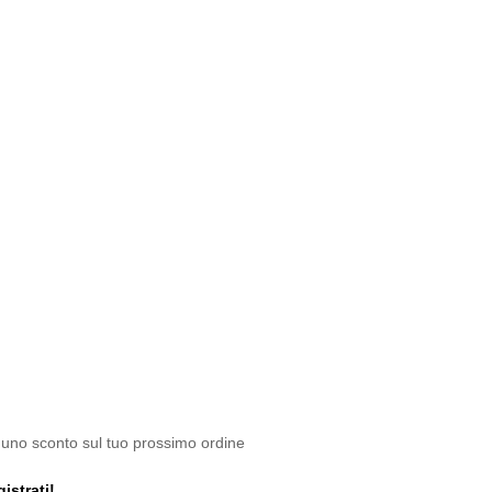
 uno sconto sul tuo prossimo ordine
istrati!