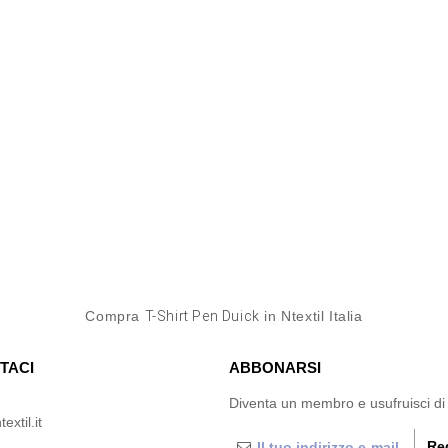
Compra
T-Shirt Pen Duick
in Ntextil Italia
TACI
ABBONARSI
Diventa un membro e usufruisci di
extil.it
Reg