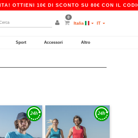
OTTIENI 10€ DI SCONTO SU 80€ CON IL CODICE 
0
Italia
IT
Sport
Accessori
Altro