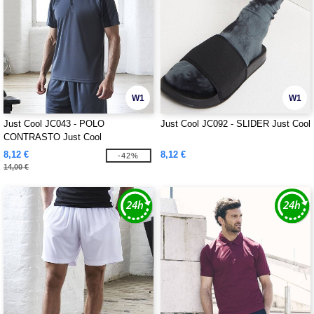
W1
W1
Just Cool JC043 - POLO
Just Cool JC092 - SLIDER Just Cool
CONTRASTO Just Cool
8,12 €
8,12 €
-42%
14,00 €