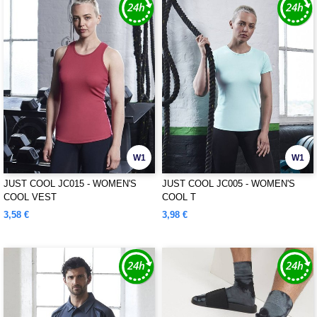
W1
W1
JUST COOL JC015 - WOMEN'S
JUST COOL JC005 - WOMEN'S
COOL VEST
COOL T
3,58 €
3,98 €