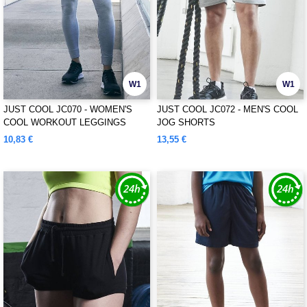
W1
W1
JUST COOL JC070 - WOMEN'S
JUST COOL JC072 - MEN'S COOL
COOL WORKOUT LEGGINGS
JOG SHORTS
10,83 €
13,55 €