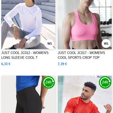
W1
W1
JUST COOL JC012 - WOMEN'S
JUST COOL JC017 - WOMEN'S
LONG SLEEVE COOL T
COOL SPORTS CROP TOP
6,33 €
7,39 €