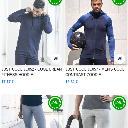
W1
W1
JUST COOL JC052 - COOL URBAN
JUST COOL JC057 - MEN'S COOL
FITNESS HOODIE
CONTRAST ZOODIE
17,17 €
19,62 €