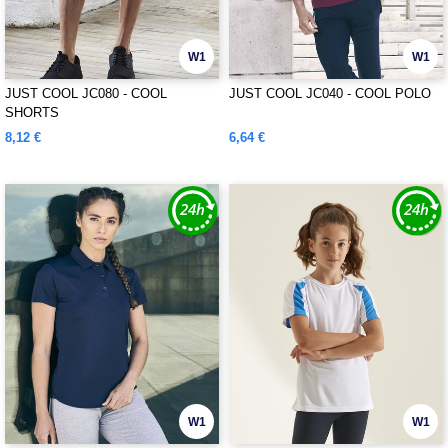
W1
W1
JUST COOL JC080 - COOL
JUST COOL JC040 - COOL POLO
SHORTS
8,12 €
6,64 €
W1
W1