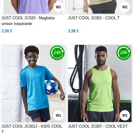
W1
W1
JUST COOL JC020 - Maglietta
JUST COOL JC001 - COOL T
unisex traspirante
3,98 €
3,98 €
W1
W1
JUST COOL JC001J - KIDS COOL
JUST COOL JC007 - COOL VEST
T