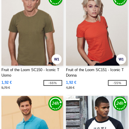
W1
W1
Fruit of the Loom SC150 - Iconic T
Fruit of the Loom SC151 - Iconic T
Uomo
Donna
1,92 €
1,92 €
-66%
-55%
5,70 €
4,30 €