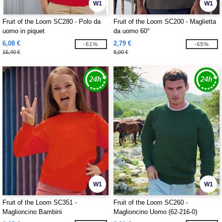
W1
W1
Fruit of the Loom SC280 - Polo da
Fruit of the Loom SC200 - Maglietta
uomo in piquet
da uomo 60°
6,08 €
2,79 €
-61%
-65%
15,40 €
8,00 €
W1
W1
Fruit of the Loom SC351 -
Fruit of the Loom SC260 -
Maglioncino Bambini
Maglioncino Uomo (62-216-0)