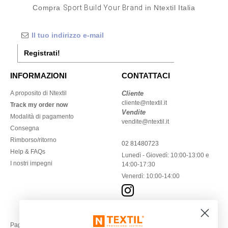
Compra
Sport Build Your Brand
in Ntextil Italia
Registrati!
INFORMAZIONI
CONTATTACI
A proposito di Ntextil
Cliente
cliente@ntextil.it
Track my order now
Vendite
Modalità di pagamento
vendite@ntextil.it
Consegna
Rimborso/ritorno
02 81480723
Help & FAQs
Lunedì - Giovedì: 10:00-13:00 e
I nostri impegni
14:00-17:30
Venerdì: 10:00-14:00
Paga con