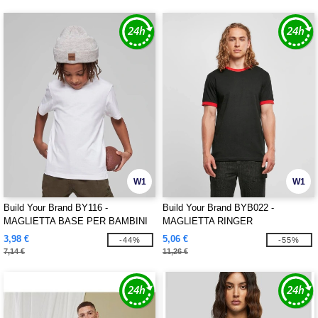
W1
W1
Build Your Brand BY116 -
Build Your Brand BYB022 -
MAGLIETTA BASE PER BAMBINI
MAGLIETTA RINGER
3,98 €
5,06 €
-44%
-55%
7,14 €
11,26 €