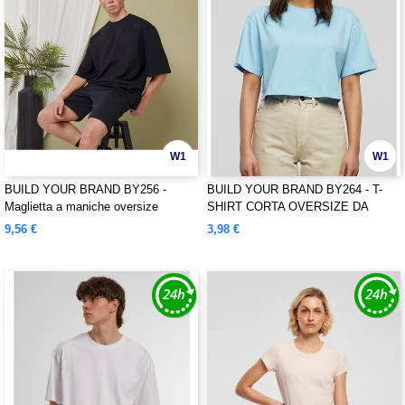
W1
W1
BUILD YOUR BRAND BY256 -
BUILD YOUR BRAND BY264 - T-
Maglietta a maniche oversize
SHIRT CORTA OVERSIZE DA
DONNA
9,56 €
3,98 €