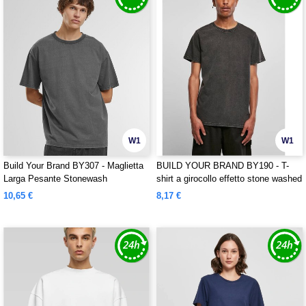
W1
W1
Build Your Brand BY307 - Maglietta
BUILD YOUR BRAND BY190 - T-
Larga Pesante Stonewash
shirt a girocollo effetto stone washed
10,65 €
8,17 €