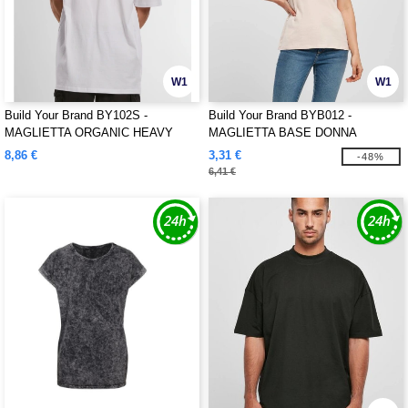
W1
W1
Build Your Brand BY102S -
Build Your Brand BYB012 -
MAGLIETTA ORGANIC HEAVY
MAGLIETTA BASE DONNA
OVERSIZE
8,86 €
3,31 €
-48%
6,41 €