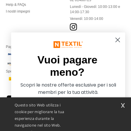
02 81480723
Help & FAQs
Lunedì - Giovedì: 10:00-13:00 e
I nostri impegni
14:00-17:30
Venerdì: 10:00-14:00
Paga con
Vuoi pagare
meno?
Spediamo con
Scopri le nostre offerte esclusive per i soli
membri per la tua attività.
x
Questo sito Web utilizza i
cookie per migliorare la tua
esperienza durante la
navigazione nel sito Web.