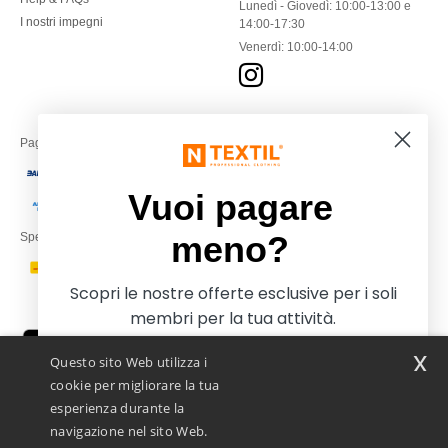
Lunedì - Giovedì: 10:00-13:00 e
I nostri impegni
14:00-17:30
Venerdì: 10:00-14:00
Paga con
Vuoi pagare
meno?
Spediamo con
Scopri le nostre offerte esclusive per i soli
membri per la tua attività.
x
Questo sito Web utilizza i
cookie per migliorare la tua
esperienza durante la
navigazione nel sito Web.