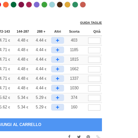
GUIDA TAGLIE
72-143
144-287
288 +
Altri
Scorta
Qttà
+
4.71
4.48
4.44
403
€
€
€
+
4.71
4.48
4.44
1185
€
€
€
+
4.71
4.48
4.44
1815
€
€
€
+
4.71
4.48
4.44
1662
€
€
€
+
4.71
4.48
4.44
1337
€
€
€
+
4.71
4.48
4.44
1030
€
€
€
+
5.62
5.34
5.29
374
€
€
€
+
5.62
5.34
5.29
160
€
€
€