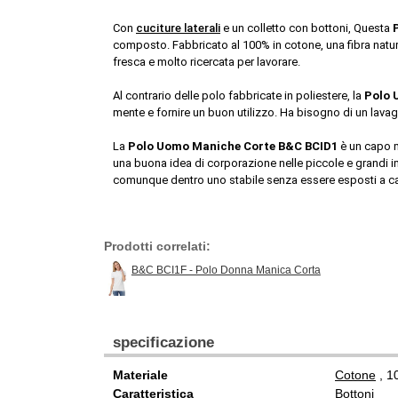
Con 
cuciture laterali
 e un colletto con bottoni, Questa 
composto. Fabbricato al 100% in cotone, una fibra natural
fresca e molto ricercata per lavorare.
Al contrario delle polo fabbricate in poliestere, la 
Polo 
mente e fornire un buon utilizzo. Ha bisogno di un lavagg
La
 Polo Uomo Maniche Corte B&C BCID1
 è un capo 
una buona idea di corporazione nelle piccole e grandi imp
comunque dentro uno stabile senza essere esposti a cam
Prodotti correlati:
B&C BCI1F - Polo Donna Manica Corta
specificazione
Materiale
Cotone
, 
Caratteristica
Bottoni