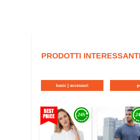
PRODOTTI INTERESSANT
basic | accessori
p