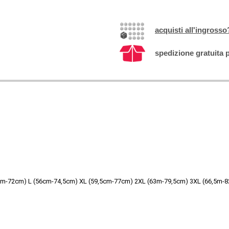
acquisti all'ingrosso
spedizione gratuita p
cm-72cm) L (56cm-74,5cm) XL (59,5cm-77cm) 2XL (63m-79,5cm) 3XL (66,5m-