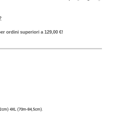
?
er ordini superiori a 129,00 €!
82cm) 4XL (70m-84,5cm).