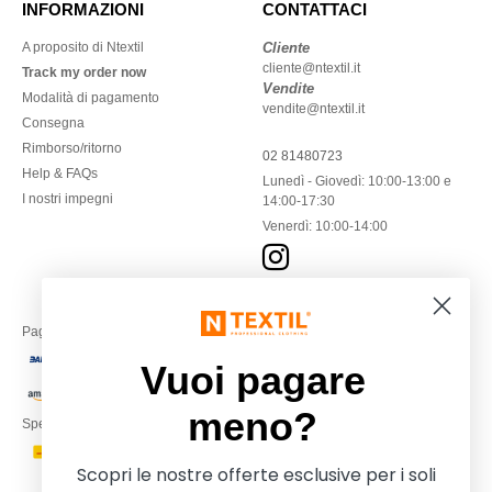
INFORMAZIONI
CONTATTACI
A proposito di Ntextil
Cliente
cliente@ntextil.it
Track my order now
Vendite
Modalità di pagamento
vendite@ntextil.it
Consegna
Rimborso/ritorno
02 81480723
Help & FAQs
Lunedì - Giovedì: 10:00-13:00 e
I nostri impegni
14:00-17:30
Venerdì: 10:00-14:00
Paga con
Vuoi pagare
meno?
Spediamo con
Scopri le nostre offerte esclusive per i soli