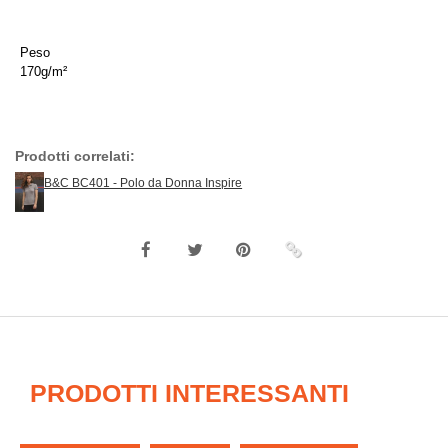
Peso
170g/m²
Prodotti correlati:
B&C BC401 - Polo da Donna Inspire
PRODOTTI INTERESSANTI