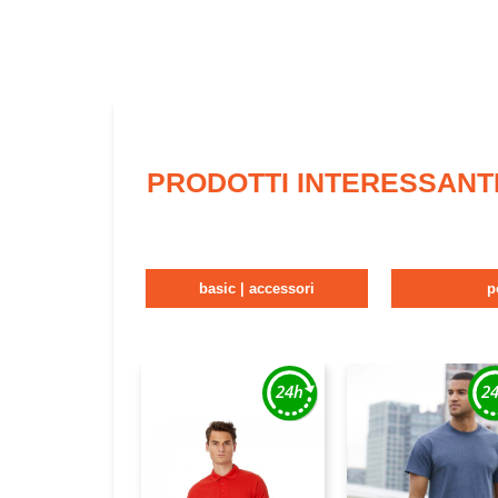
PRODOTTI INTERESSANT
basic | accessori
p