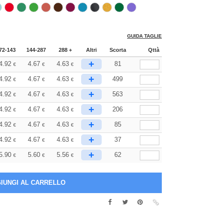
GUIDA TAGLIE
72-143
144-287
288 +
Altri
Scorta
Qttà
+
4.92
4.67
4.63
81
€
€
€
+
4.92
4.67
4.63
499
€
€
€
+
4.92
4.67
4.63
563
€
€
€
+
4.92
4.67
4.63
206
€
€
€
+
4.92
4.67
4.63
85
€
€
€
+
4.92
4.67
4.63
37
€
€
€
+
5.90
5.60
5.56
62
€
€
€