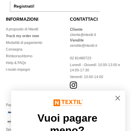
Registrati!
INFORMAZIONI
CONTATTACI
A proposito di Ntextil
Cliente
cliente@ntextil.it
Track my order now
Vendite
Modalità di pagamento
vendite@ntextil.it
Consegna
Rimborso/ritorno
02 81480723
Help & FAQs
Lunedì - Giovedì: 10:00-13:00 e
I nostri impegni
14:00-17:30
Venerdì: 10:00-14:00
Paga con
Vuoi pagare
meno?
Spediamo con