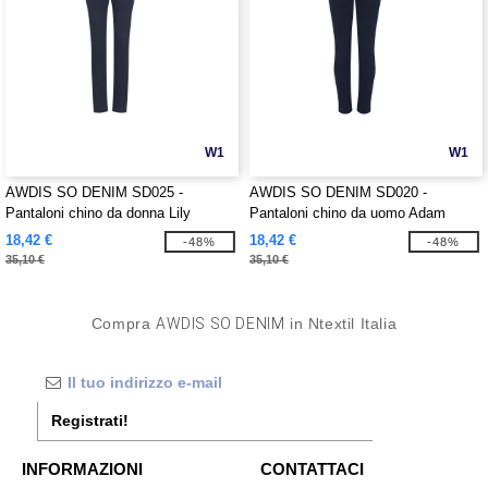
W1
W1
AWDIS SO DENIM SD025 -
AWDIS SO DENIM SD020 -
Pantaloni chino da donna Lily
Pantaloni chino da uomo Adam
18,42 €
18,42 €
-48%
-48%
35,10 €
35,10 €
Compra
AWDIS SO DENIM
in Ntextil Italia
Registrati!
INFORMAZIONI
CONTATTACI