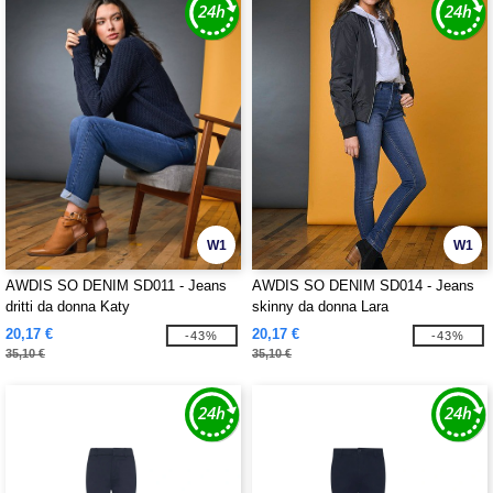
W1
W1
AWDIS SO DENIM SD011 - Jeans
AWDIS SO DENIM SD014 - Jeans
dritti da donna Katy
skinny da donna Lara
20,17 €
20,17 €
-43%
-43%
35,10 €
35,10 €