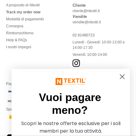
A proposito di Ntextil
Cliente
cliente@ntextil.it
Track my order now
Vendite
Modalità di pagamento
vendite@ntextil.it
Consegna
Rimborso/ritorno
02 81480723
Help & FAQs
Lunedì - Giovedì: 10:00-13:00 e
I nostri impegni
14:00-17:30
Venerdì: 10:00-14:00
Paga con
Vuoi pagare
meno?
Spediamo con
Scopri le nostre offerte esclusive per i soli
membri per la tua attività.