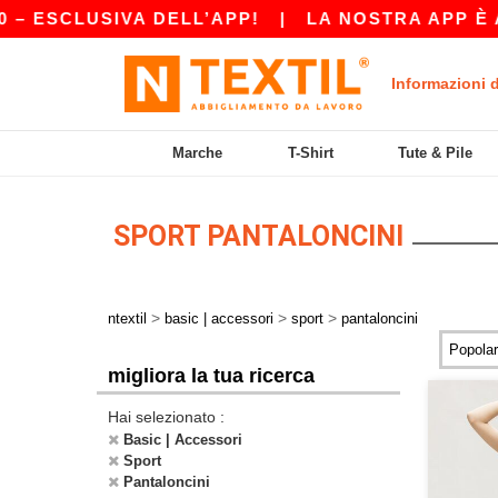
ESCLUSIVA DELL’APP!
|
LA NOSTRA APP È APPE
Informazioni 
Marche
T-Shirt
Tute & Pile
SPORT PANTALONCINI
>
>
>
ntextil
basic | accessori
sport
pantaloncini
migliora la tua ricerca
Hai selezionato :
Basic | Accessori
Sport
Pantaloncini