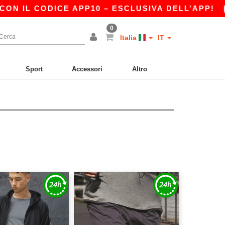
 IL CODICE APP10 – ESCLUSIVA DELL’APP!
|
L
0
Italia
IT
Sport
Accessori
Altro