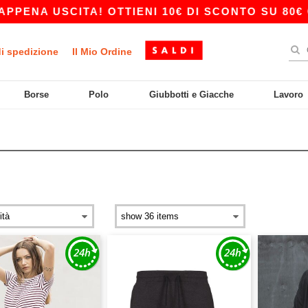
NA USCITA! OTTIENI 10€ DI SCONTO SU 80€ CON
di spedizione
Il Mio Ordine
Borse
Polo
Giubbotti e Giacche
Lavoro