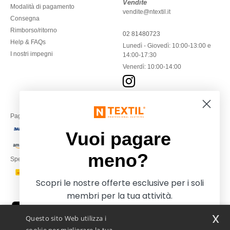
Vendite
Modalità di pagamento
vendite@ntextil.it
Consegna
Rimborso/ritorno
02 81480723
Help & FAQs
Lunedì - Giovedì: 10:00-13:00 e
I nostri impegni
14:00-17:30
Venerdì: 10:00-14:00
Paga con
Vuoi pagare
meno?
Spediamo con
Scopri le nostre offerte esclusive per i soli
membri per la tua attività.
x
Questo sito Web utilizza i