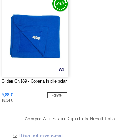
W1
Gildan GN189 - Coperta in pile polar.
9,88 €
-35%
15,14 €
Compra
Accessori Coperta
in Ntextil Italia