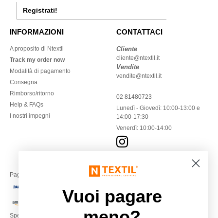
Registrati!
INFORMAZIONI
CONTATTACI
A proposito di Ntextil
Cliente
cliente@ntextil.it
Track my order now
Vendite
Modalità di pagamento
vendite@ntextil.it
Consegna
Rimborso/ritorno
02 81480723
Help & FAQs
Lunedì - Giovedì: 10:00-13:00 e
I nostri impegni
14:00-17:30
Venerdì: 10:00-14:00
Paga con
Vuoi pagare
meno?
Spediamo con