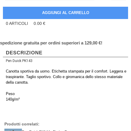
0
ARTICOLI
0.00
€
spedizione gratuita per ordini superiori a 129,00 €!
DESCRIZIONE
Pen Duick PK143
Canotta sportiva da uomo. Etichetta stampata per il comfort. Leggera e
traspirante. Taglio sportivo. Collo e giromanica dello stesso materiale
della canotta.
Peso
140g/m²
Prodotti correlati: