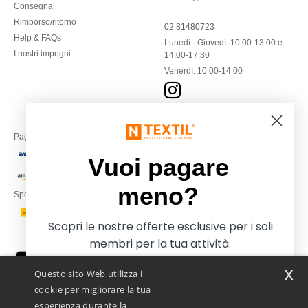
Consegna
Rimborso/ritorno
02 81480723
Help & FAQs
Lunedì - Giovedì: 10:00-13:00 e
I nostri impegni
14:00-17:30
Venerdì: 10:00-14:00
Paga con
Vuoi pagare
meno?
Spediamo con
Scopri le nostre offerte esclusive per i soli
membri per la tua attività.
x
Questo sito Web utilizza i
cookie per migliorare la tua
esperienza durante la