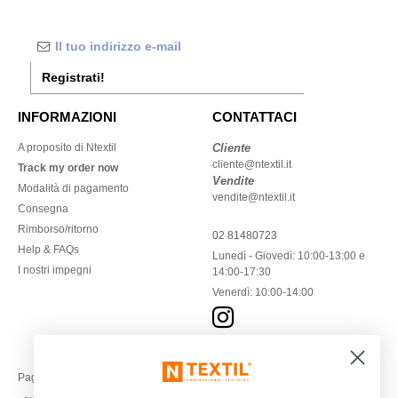
Registrati!
INFORMAZIONI
CONTATTACI
A proposito di Ntextil
Cliente
cliente@ntextil.it
Track my order now
Vendite
Modalità di pagamento
vendite@ntextil.it
Consegna
Rimborso/ritorno
02 81480723
Help & FAQs
Lunedì - Giovedì: 10:00-13:00 e
I nostri impegni
14:00-17:30
Venerdì: 10:00-14:00
Paga con