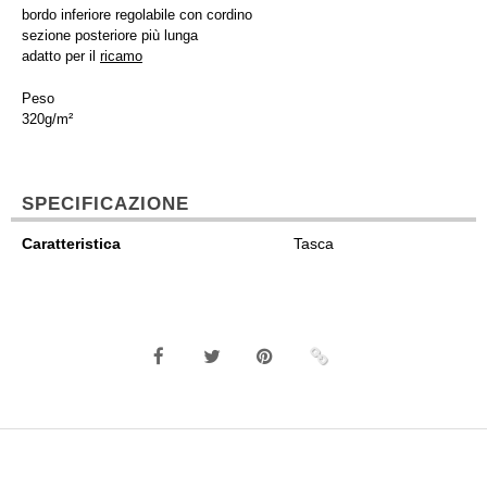
bordo inferiore regolabile con cordino
sezione posteriore più lunga
adatto per il
ricamo
Peso
320g/m²
SPECIFICAZIONE
Caratteristica
Tasca