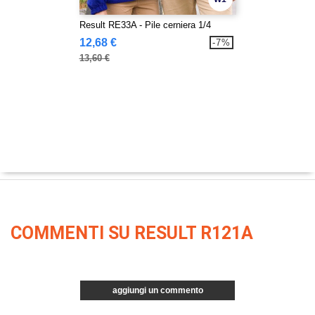
Result RE33A - Pile cerniera 1/4
12,68 €
-7%
13,60 €
COMMENTI SU RESULT R121A
aggiungi un commento