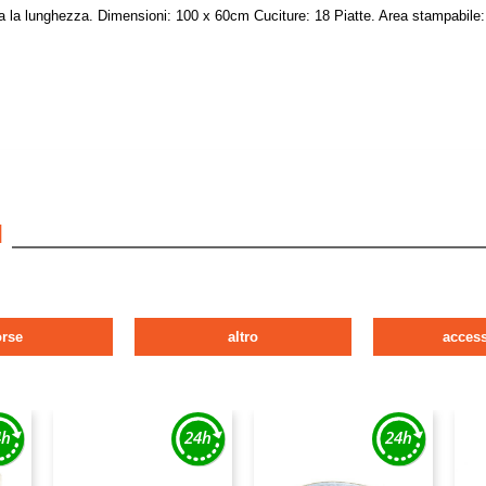
utta la lunghezza. Dimensioni: 100 x 60cm Cuciture: 18 Piatte. Area stampabile
I
orse
altro
access