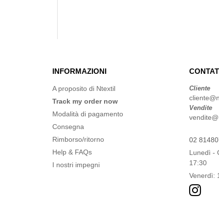
INFORMAZIONI
CONTAT
A proposito di Ntextil
Cliente
cliente@nt
Track my order now
Vendite
Modalità di pagamento
vendite@nt
Consegna
Rimborso/ritorno
02 8148
Help & FAQs
Lunedì - 
17:30
I nostri impegni
Venerdì: 