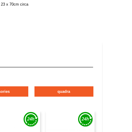
: 23 x 70cm circa
ories
quadra