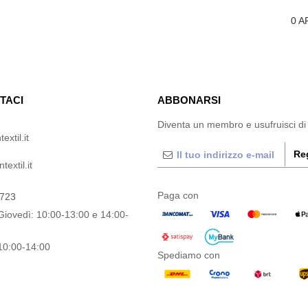
0
A
TACI
ABBONARSI
Diventa un membro e usufruisci di
extil.it
Reg
extil.it
Paga con
0723
Giovedì: 10:00-13:00 e 14:00-
10:00-14:00
Spediamo con