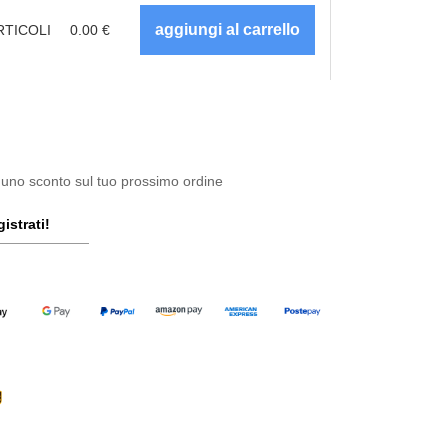
RTICOLI
0.00
€
 uno sconto sul tuo prossimo ordine
istrati!