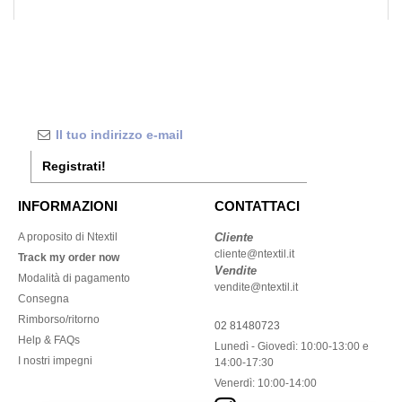
Registrati!
INFORMAZIONI
CONTATTACI
A proposito di Ntextil
Cliente
cliente@ntextil.it
Track my order now
Vendite
Modalità di pagamento
vendite@ntextil.it
Consegna
Rimborso/ritorno
02 81480723
Help & FAQs
Lunedì - Giovedì: 10:00-13:00 e
I nostri impegni
14:00-17:30
Venerdì: 10:00-14:00