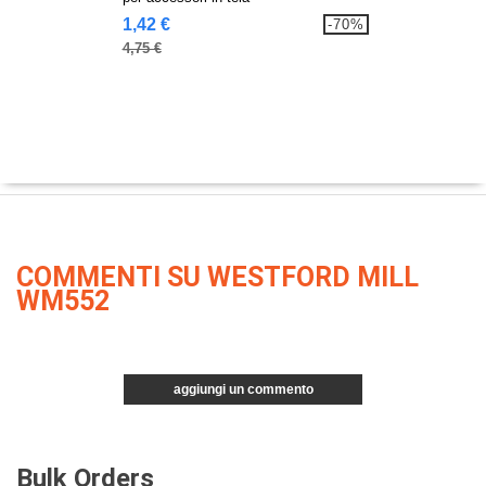
1,42 €
-70%
4,75 €
COMMENTI SU WESTFORD MILL
WM552
aggiungi un commento
Bulk Orders