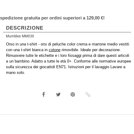
spedizione gratuita per ordini superiori a 129,00 €!
DESCRIZIONE
Mumbles MM030
Orso in una t-shirt - orsi di peluche color crema e marrone medio vestiti
con una t-shirt bianca in
cotone
rimovibile. Ideale per decorazione.
Rimuovere tutte le etichette e i loro fissaggi prima di dare questi articoli
a un bambino. Adatto a tutte le età 0+. Conforme alle normative europee
sulla sicurezza dei giocattoli EN71. Istruzioni per il lavaggio Lavare a
mano solo.