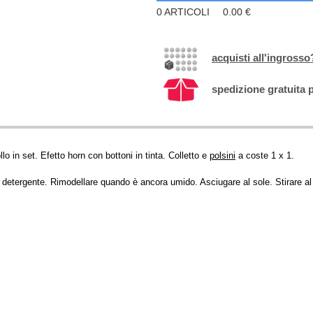
0
ARTICOLI
0.00
€
acquisti all'ingrosso
spedizione gratuita p
o in set. Efetto horn con bottoni in tinta. Colletto e
polsini
a coste 1 x 1.
detergente. Rimodellare quando è ancora umido. Asciugare al sole. Stirare al 