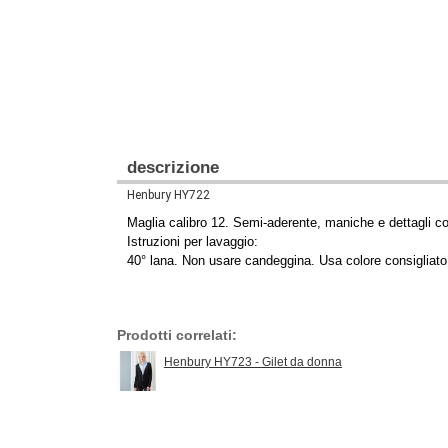
descrizione
Henbury HY722
Maglia calibro 12. Semi-aderente, maniche e dettagli coll
Istruzioni per lavaggio:
40° lana. Non usare candeggina. Usa colore consigliato 
Prodotti correlati:
Henbury HY723 - Gilet da donna