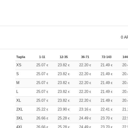
0
A
Taglia
1-11
12-35
36-71
72-143
144
XS
25.07
23.82
22.20
21.49
20
€
€
€
€
S
25.07
23.82
22.20
21.49
20
€
€
€
€
M
25.07
23.82
22.20
21.49
20
€
€
€
€
L
25.07
23.82
22.20
21.49
20
€
€
€
€
XL
25.07
23.82
22.20
21.49
20
€
€
€
€
2XL
25.22
23.90
23.16
22.41
21
€
€
€
€
3XL
26.66
25.28
24.49
23.70
22
€
€
€
€
4XL
26.66
25.28
24.49
23.70
22
€
€
€
€