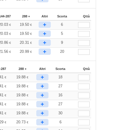
144-287
288 +
Altri
Scorta
Qttà
+
20.03
19.50
6
€
€
+
20.03
19.50
5
€
€
+
20.86
20.31
9
€
€
+
21.56
20.99
20
€
€
-287
288 +
Altri
Scorta
Qttà
+
.41
19.88
18
€
€
+
.41
19.88
27
€
€
+
.41
19.88
16
€
€
+
.41
19.88
27
€
€
+
.41
19.88
30
€
€
+
.29
20.73
6
€
€