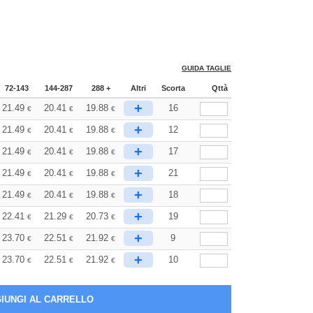
GUIDA TAGLIE
72-143
144-287
288 +
Altri
Scorta
Qttà
+
21.49
20.41
19.88
16
€
€
€
+
21.49
20.41
19.88
12
€
€
€
+
21.49
20.41
19.88
17
€
€
€
+
21.49
20.41
19.88
21
€
€
€
+
21.49
20.41
19.88
18
€
€
€
+
22.41
21.29
20.73
19
€
€
€
+
23.70
22.51
21.92
9
€
€
€
+
23.70
22.51
21.92
10
€
€
€