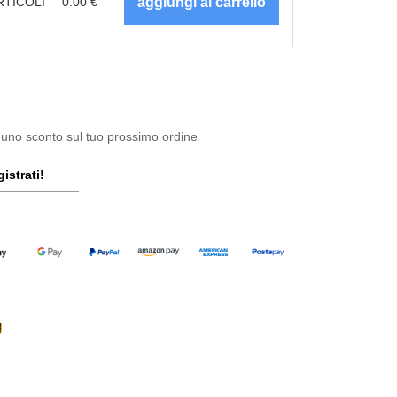
RTICOLI
0.00
€
 uno sconto sul tuo prossimo ordine
istrati!