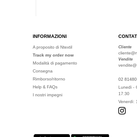
INFORMAZIONI
CONTAT
A proposito di Ntextil
Cliente
cliente@nt
Track my order now
Vendite
Modalità di pagamento
vendite@nt
Consegna
Rimborso/ritorno
02 8148
Help & FAQs
Lunedì - 
17:30
I nostri impegni
Venerdì: 