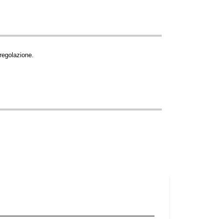
 regolazione.