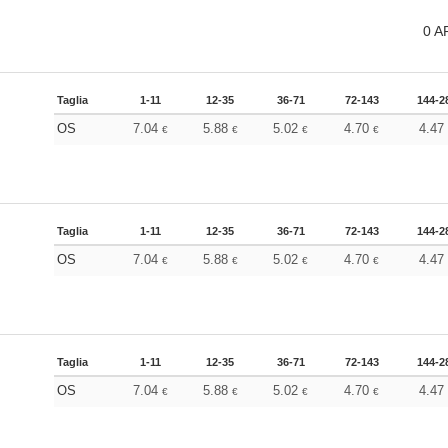
0
A
Taglia
1-11
12-35
36-71
72-143
144-2
OS
7.04
5.88
5.02
4.70
4.4
€
€
€
€
Taglia
1-11
12-35
36-71
72-143
144-2
OS
7.04
5.88
5.02
4.70
4.4
€
€
€
€
Taglia
1-11
12-35
36-71
72-143
144-2
OS
7.04
5.88
5.02
4.70
4.4
€
€
€
€