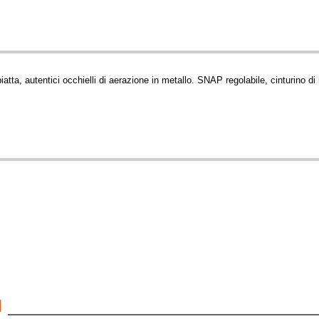
iatta, autentici occhielli di aerazione in metallo. SNAP regolabile, cinturino di
I