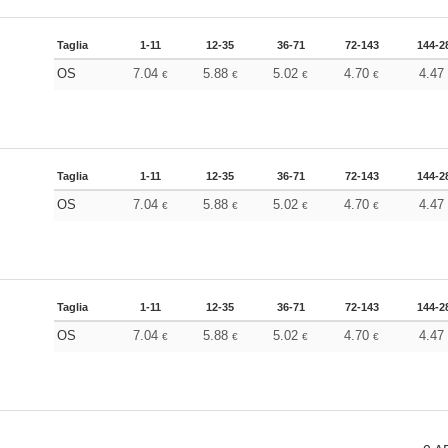
Taglia
1-11
12-35
36-71
72-143
144-2
OS
7.04
5.88
5.02
4.70
4.4
€
€
€
€
Taglia
1-11
12-35
36-71
72-143
144-2
OS
7.04
5.88
5.02
4.70
4.4
€
€
€
€
Taglia
1-11
12-35
36-71
72-143
144-2
OS
7.04
5.88
5.02
4.70
4.4
€
€
€
€