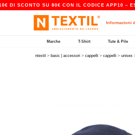
I SCONTO SU 80€ CON IL CODICE APP10 – ESCLU
Informazioni 
Marche
T-Shirt
Tute & Pile
>
>
>
>
ntextil
basic | accessori
cappelli
cappelli
unisex