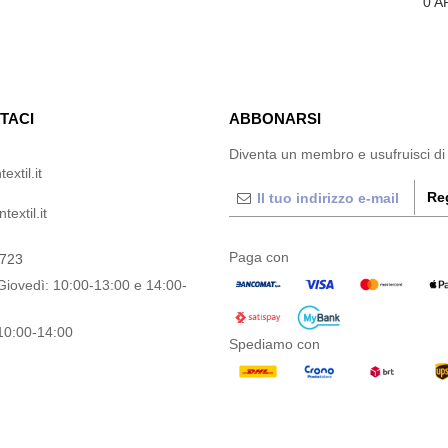
0
A
TACI
ABBONARSI
Diventa un membro e usufruisci di
extil.it
Reg
extil.it
Paga con
0723
Giovedì: 10:00-13:00 e 14:00-
10:00-14:00
Spediamo con