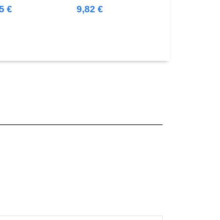
5 €
9,82 €
11,66 €