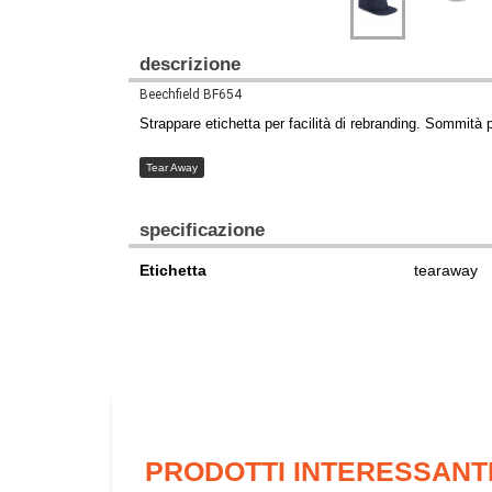
descrizione
Beechfield BF654
Strappare etichetta per facilità di rebranding. Sommità p
Tear Away
specificazione
Etichetta
tearaway
PRODOTTI INTERESSANT