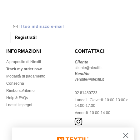
Registrati!
INFORMAZIONI
CONTATTACI
A proposito di Ntextil
Cliente
cliente@ntextil.it
Track my order now
Vendite
Modalità di pagamento
vendite@ntextil.it
Consegna
Rimborso/ritorno
02 81480723
Help & FAQs
Lunedì - Giovedì: 10:00-13:00 e
I nostri impegni
14:00-17:30
Venerdì: 10:00-14:00