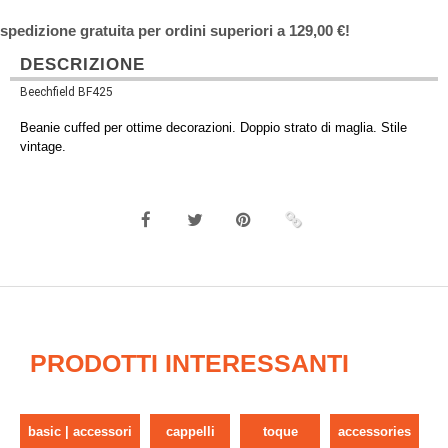
spedizione gratuita per ordini superiori a 129,00 €!
DESCRIZIONE
Beechfield BF425
Beanie cuffed per ottime decorazioni. Doppio strato di maglia. Stile
vintage.
PRODOTTI INTERESSANTI
basic | accessori
cappelli
toque
accessories