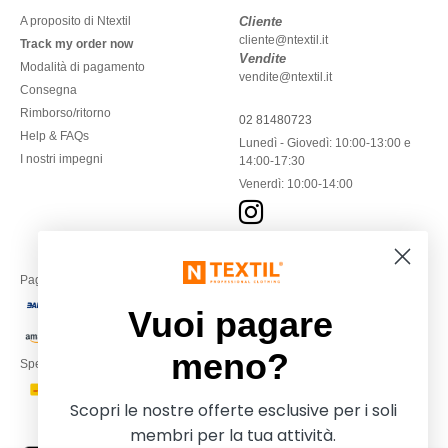
A proposito di Ntextil
Cliente
cliente@ntextil.it
Track my order now
Vendite
Modalità di pagamento
vendite@ntextil.it
Consegna
Rimborso/ritorno
02 81480723
Help & FAQs
Lunedì - Giovedì: 10:00-13:00 e
I nostri impegni
14:00-17:30
Venerdì: 10:00-14:00
Paga con
Vuoi pagare
meno?
Spediamo con
Scopri le nostre offerte esclusive per i soli
membri per la tua attività.