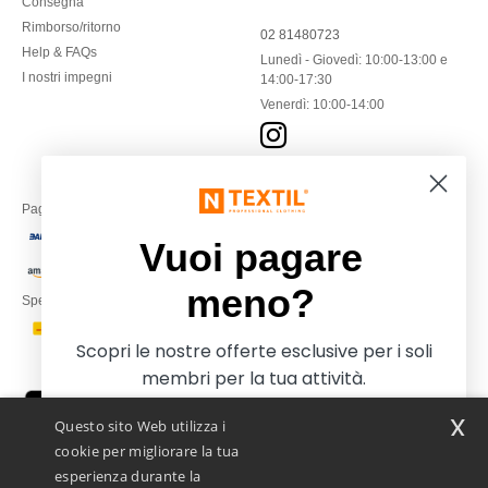
Consegna
Rimborso/ritorno
02 81480723
Help & FAQs
Lunedì - Giovedì: 10:00-13:00 e
I nostri impegni
14:00-17:30
Venerdì: 10:00-14:00
Paga con
Vuoi pagare
meno?
Spediamo con
Scopri le nostre offerte esclusive per i soli
membri per la tua attività.
x
Questo sito Web utilizza i
cookie per migliorare la tua
esperienza durante la