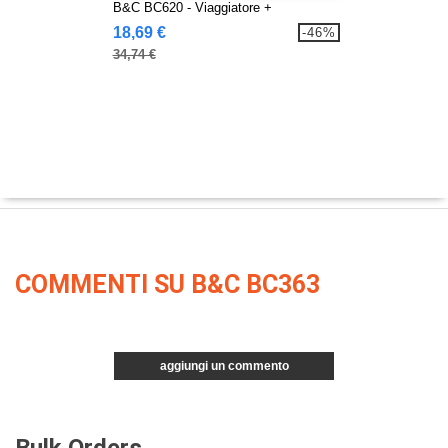
B&C BC620 - Viaggiatore +
18,69 €
-46%
34,74 €
COMMENTI SU B&C BC363
aggiungi un commento