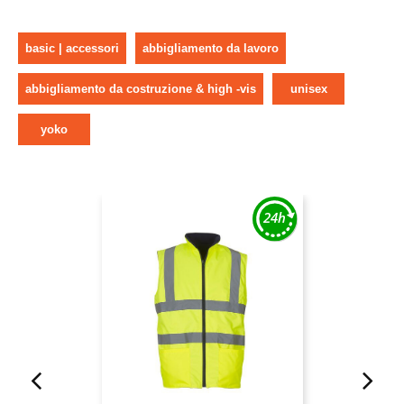
basic | accessori
abbigliamento da lavoro
abbigliamento da costruzione & high -vis
unisex
yoko