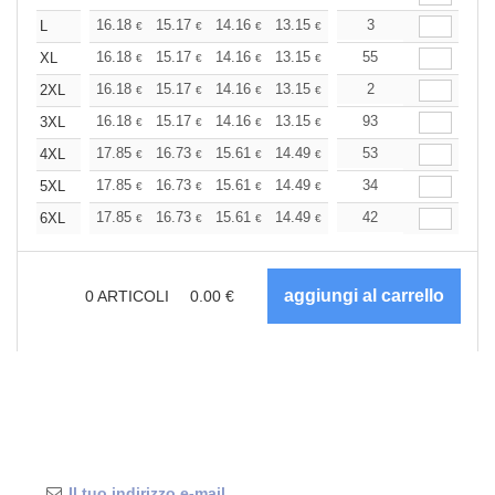
+
16.18
15.17
14.16
13.15
12.13
3
11.63
L
€
€
€
€
€
€
+
16.18
15.17
14.16
13.15
12.13
55
11.63
XL
€
€
€
€
€
€
+
16.18
15.17
14.16
13.15
12.13
2
11.63
2XL
€
€
€
€
€
€
+
16.18
15.17
14.16
13.15
12.13
93
11.63
3XL
€
€
€
€
€
€
+
17.85
16.73
15.61
14.49
13.38
53
12.82
4XL
€
€
€
€
€
€
+
17.85
16.73
15.61
14.49
13.38
34
12.82
5XL
€
€
€
€
€
€
+
17.85
16.73
15.61
14.49
13.38
42
12.82
6XL
€
€
€
€
€
€
0
ARTICOLI
0.00
€