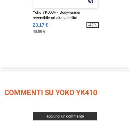
W1
Yoko YK008F - Bodywarmer
reversibile ad alta visibilità
23,17 €
-42%
40,00 €
COMMENTI SU YOKO YK410
aggiungi un commento