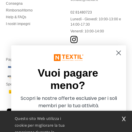
Consegna
Rimborso/ritorno
02 81480723
Help & FAQs
Lunedì - Giovedì: 10:00-13:00 e
I nostri impegni
14:00-17:30
Venerdì: 10:00-14:00
Paga con
Vuoi pagare
meno?
Spediamo con
Scopri le nostre offerte esclusive per i soli
membri per la tua attività.
x
Questo sito Web utilizza i
cookie per migliorare la tua