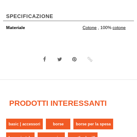
SPECIFICAZIONE
Materiale
Cotone
, 100%
cotone
PRODOTTI INTERESSANTI
basic | accessori
borse
borse per la spesa