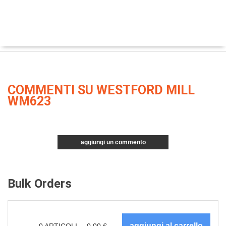
COMMENTI SU WESTFORD MILL
WM623
aggiungi un commento
Bulk Orders
0
ARTICOLI
0.00
€