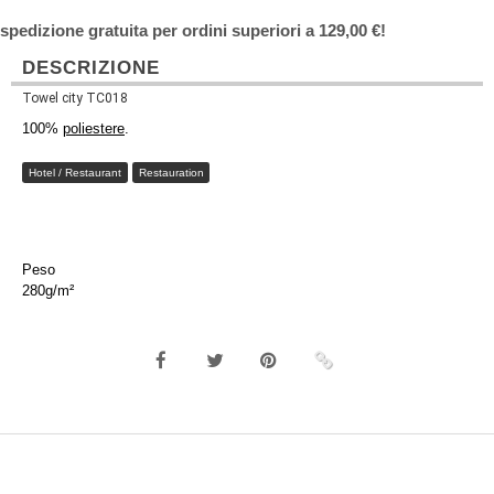
spedizione gratuita per ordini superiori a 129,00 €!
DESCRIZIONE
Towel city TC018
100%
poliestere
.
Hotel / Restaurant
Restauration
Peso
280g/m²