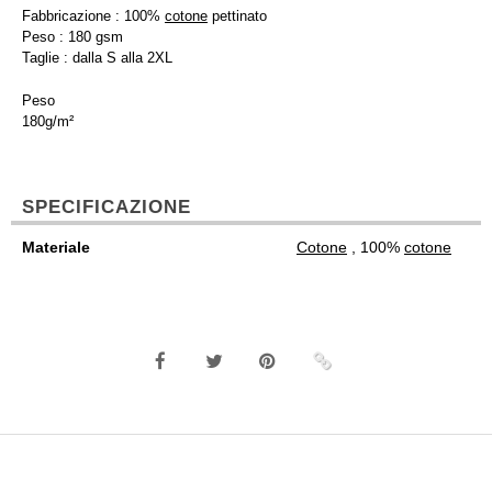
Fabbricazione : 100%
cotone
pettinato
Peso : 180 gsm
Taglie : dalla S alla 2XL
Peso
180g/m²
SPECIFICAZIONE
Materiale
Cotone
, 100%
cotone