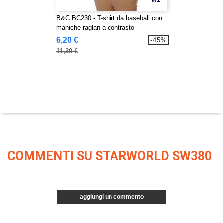
W1
B&C BC230 - T-shirt da baseball con
maniche raglan a contrasto
6,20 €
-45%
11,30 €
COMMENTI SU STARWORLD SW380
aggiungi un commento