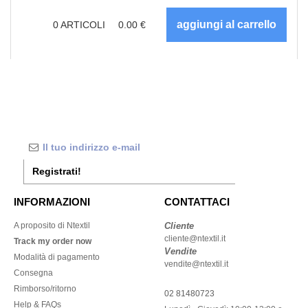
0
ARTICOLI
0.00
€
Registrati!
INFORMAZIONI
CONTATTACI
A proposito di Ntextil
Cliente
cliente@ntextil.it
Track my order now
Vendite
Modalità di pagamento
vendite@ntextil.it
Consegna
Rimborso/ritorno
02 81480723
Help & FAQs