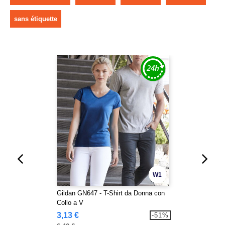
sans étiquette
W1
Gildan GN647 - T-Shirt da Donna con
Collo a V
3,13 €
-51%