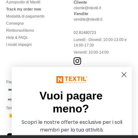
A proposito di Ntextil
Cliente
cliente@ntextil.it
Track my order now
Vendite
Modalità di pagamento
vendite@ntextil.it
Consegna
Rimborso/ritorno
02 81480723
Help & FAQs
Lunedì - Giovedì: 10:00-13:00 e
I nostri impegni
14:00-17:30
Venerdì: 10:00-14:00
Paga con
Vuoi pagare
meno?
Spediamo con
Scopri le nostre offerte esclusive per i soli
membri per la tua attività.