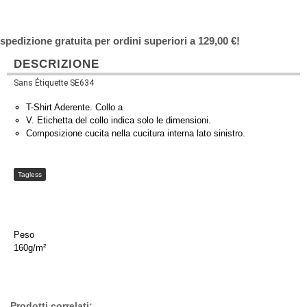
spedizione gratuita per ordini superiori a 129,00 €!
DESCRIZIONE
Sans Étiquette SE634
T-Shirt Aderente. Collo a
V. Etichetta del collo indica solo le dimensioni.
Composizione cucita nella cucitura interna lato sinistro.
Tagless
Peso
160g/m²
Prodotti correlati: