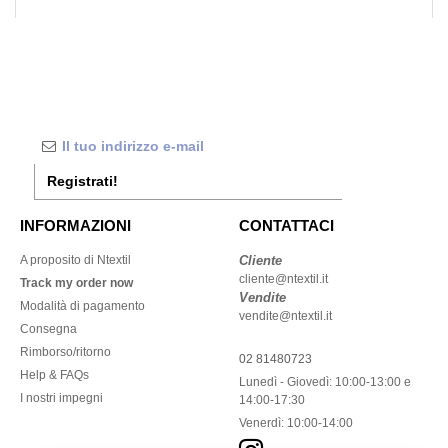
Registrati!
INFORMAZIONI
CONTATTACI
A proposito di Ntextil
Cliente
cliente@ntextil.it
Track my order now
Vendite
Modalità di pagamento
vendite@ntextil.it
Consegna
Rimborso/ritorno
02 81480723
Help & FAQs
Lunedì - Giovedì: 10:00-13:00 e
I nostri impegni
14:00-17:30
Venerdì: 10:00-14:00