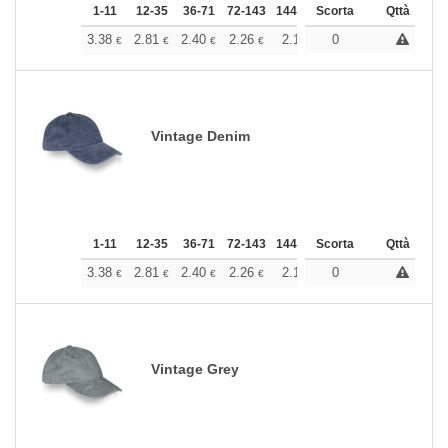
1-11
12-35
36-71
72-143
144-287
Scorta
288 +
Altri
Qttà
+
3.38
2.81
2.40
2.26
2.14
0
2.12
€
€
€
€
€
€
Vintage Denim
1-11
12-35
36-71
72-143
144-287
Scorta
288 +
Altri
Qttà
+
3.38
2.81
2.40
2.26
2.14
0
2.12
€
€
€
€
€
€
Vintage Grey