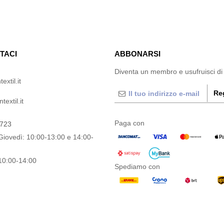
TACI
ABBONARSI
Diventa un membro e usufruisci di
extil.it
Reg
extil.it
Paga con
0723
Giovedì: 10:00-13:00 e 14:00-
10:00-14:00
Spediamo con