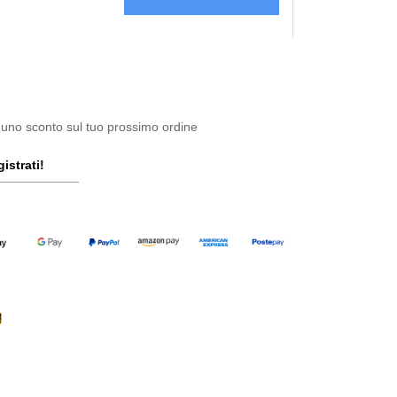
 uno sconto sul tuo prossimo ordine
istrati!