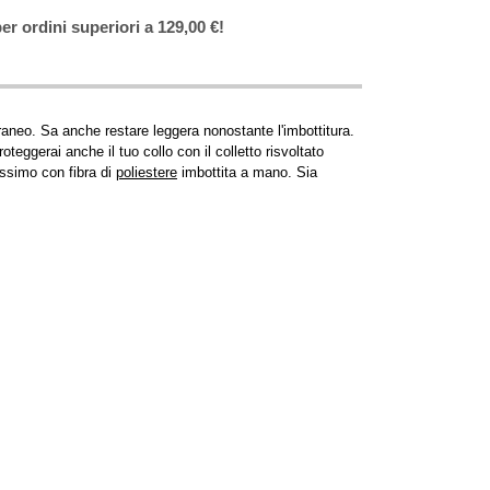
er ordini superiori a 129,00 €!
aneo. Sa anche restare leggera nonostante l'imbottitura.
oteggerai anche il tuo collo con il colletto risvoltato
issimo con fibra di
poliestere
imbottita a mano. Sia