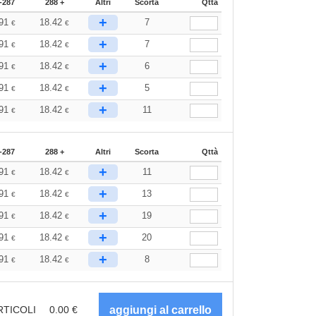
-287
288 +
Altri
Scorta
Qttà
+
.91
18.42
7
€
€
+
.91
18.42
7
€
€
+
.91
18.42
6
€
€
+
.91
18.42
5
€
€
+
.91
18.42
11
€
€
-287
288 +
Altri
Scorta
Qttà
+
.91
18.42
11
€
€
+
.91
18.42
13
€
€
+
.91
18.42
19
€
€
+
.91
18.42
20
€
€
+
.91
18.42
8
€
€
RTICOLI
0.00
€