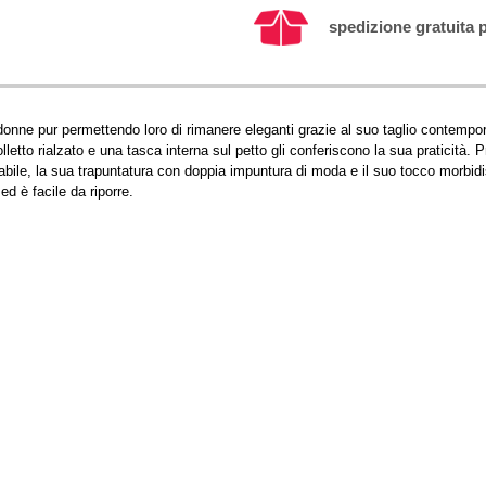
spedizione gratuita p
nne pur permettendo loro di rimanere eleganti grazie al suo taglio contempor
letto rialzato e una tasca interna sul petto gli conferiscono la sua praticità. Pr
zzabile, la sua trapuntatura con doppia impuntura di moda e il suo tocco morbid
ed è facile da riporre.