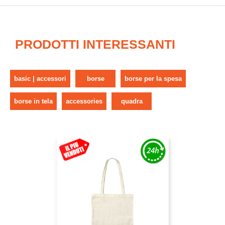
PRODOTTI INTERESSANTI
basic | accessori
borse
borse per la spesa
borse in tela
accessories
quadra