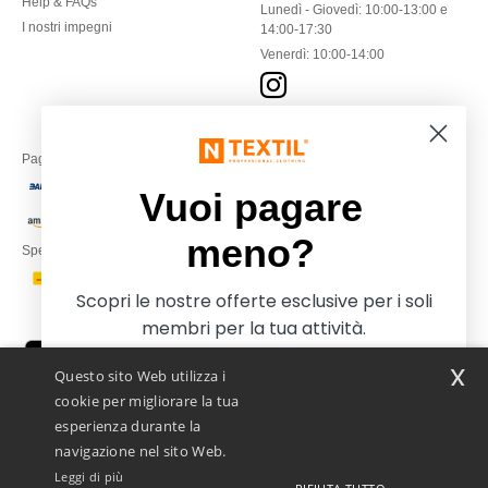
Help & FAQs
Lunedì - Giovedì: 10:00-13:00 e
I nostri impegni
14:00-17:30
Venerdì: 10:00-14:00
Paga con
Vuoi pagare
meno?
Spediamo con
Scopri le nostre offerte esclusive per i soli
membri per la tua attività.
x
Questo sito Web utilizza i
cookie per migliorare la tua
esperienza durante la
navigazione nel sito Web.
Leggi di più