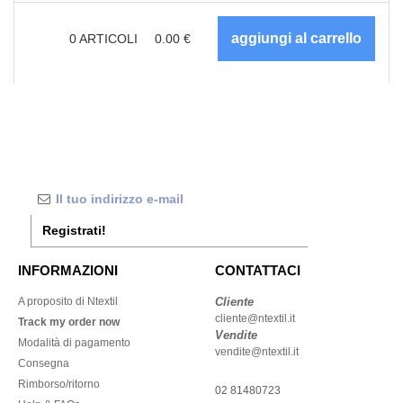
0
ARTICOLI
0.00
€
Registrati!
INFORMAZIONI
CONTATTACI
A proposito di Ntextil
Cliente
cliente@ntextil.it
Track my order now
Vendite
Modalità di pagamento
vendite@ntextil.it
Consegna
Rimborso/ritorno
02 81480723