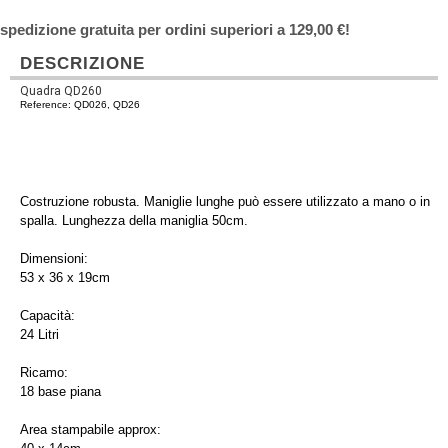
spedizione gratuita per ordini superiori a 129,00 €!
DESCRIZIONE
Quadra QD260
Reference: QD026, QD26
Costruzione robusta. Maniglie lunghe può essere utilizzato a mano o in
spalla. Lunghezza della maniglia 50cm.
Dimensioni:
53 x 36 x 19cm
Capacità:
24 Litri
Ricamo:
18 base piana
Area stampabile approx: