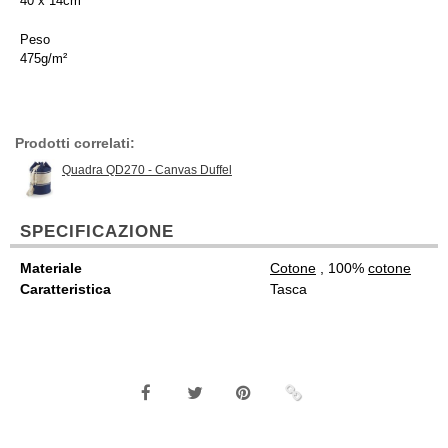
40 x 14cm
Peso
475g/m²
Prodotti correlati:
Quadra QD270 - Canvas Duffel
SPECIFICAZIONE
Materiale
Cotone
, 100%
cotone
Caratteristica
Tasca