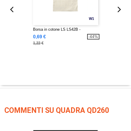
W1
Borsa in cotone LS LS42B -
0,69 €
-44%
1,22 €
COMMENTI SU QUADRA QD260