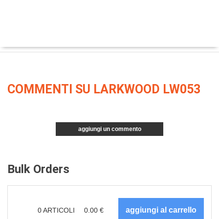
COMMENTI SU LARKWOOD LW053
aggiungi un commento
Bulk Orders
0
ARTICOLI
0.00
€