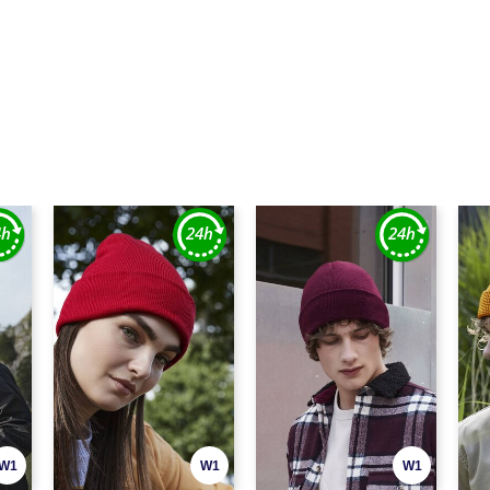
W1
W1
W1