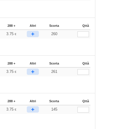
288 +
Altri
Scorta
Qttà
+
3.75
260
€
288 +
Altri
Scorta
Qttà
+
3.75
261
€
288 +
Altri
Scorta
Qttà
+
3.75
145
€