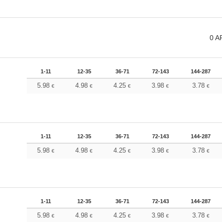
0
A
1-11
12-35
36-71
72-143
144-287
5.98
4.98
4.25
3.98
3.78
€
€
€
€
€
1-11
12-35
36-71
72-143
144-287
5.98
4.98
4.25
3.98
3.78
€
€
€
€
€
1-11
12-35
36-71
72-143
144-287
5.98
4.98
4.25
3.98
3.78
€
€
€
€
€