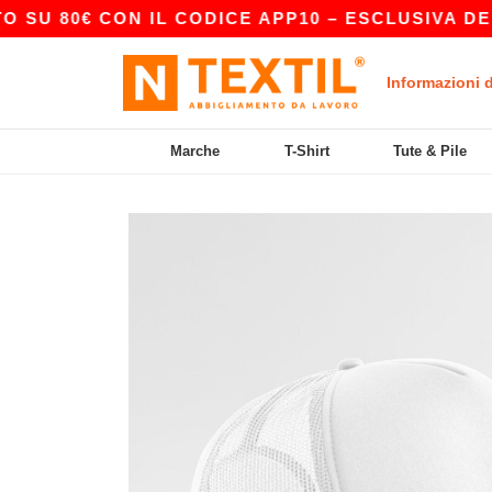
 80€ CON IL CODICE APP10 – ESCLUSIVA DELL’A
Informazioni 
Marche
T-Shirt
Tute & Pile