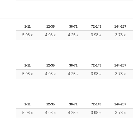
1-11
12-35
36-71
72-143
144-287
5.98
4.98
4.25
3.98
3.78
€
€
€
€
€
1-11
12-35
36-71
72-143
144-287
5.98
4.98
4.25
3.98
3.78
€
€
€
€
€
1-11
12-35
36-71
72-143
144-287
5.98
4.98
4.25
3.98
3.78
€
€
€
€
€