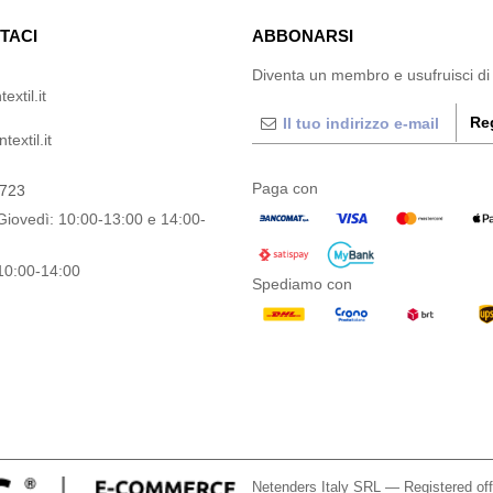
TACI
ABBONARSI
Diventa un membro e usufruisci di
extil.it
Reg
extil.it
Paga con
0723
Giovedì: 10:00-13:00 e 14:00-
10:00-14:00
Spediamo con
Netenders Italy SRL — Registered o