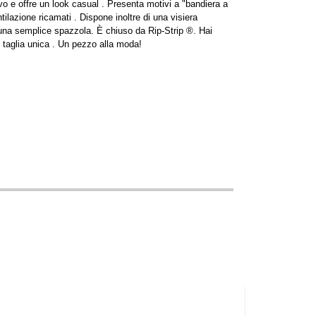
ivo e offre un look casual . Presenta motivi a "bandiera a
tilazione ricamati . Dispone inoltre di una visiera
 una semplice spazzola. È chiuso da Rip-Strip ®. Hai
n taglia unica . Un pezzo alla moda!