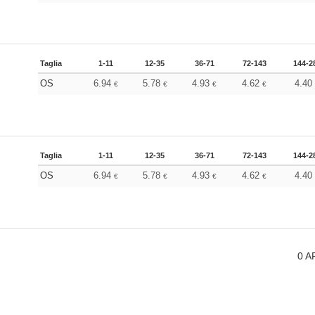
Taglia
1-11
12-35
36-71
72-143
144-2
OS
6.94
5.78
4.93
4.62
4.4
€
€
€
€
Taglia
1-11
12-35
36-71
72-143
144-2
OS
6.94
5.78
4.93
4.62
4.4
€
€
€
€
0
A