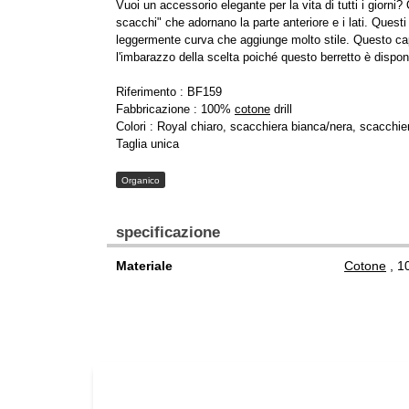
Vuoi un accessorio elegante per la vita di tutti i giorn
scacchi" che adornano la parte anteriore e i lati. Questi 
leggermente curva che aggiunge molto stile. Questo ca
l'imbarazzo della scelta poiché questo berretto è dispon
Riferimento : BF159
Fabbricazione : 100%
cotone
drill
Colori : Royal chiaro, scacchiera bianca/nera, scacchier
Taglia unica
Organico
specificazione
Materiale
Cotone
, 