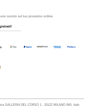
 uno sconto sul tuo prossimo ordine
istrati!
ffice GALLERIA DEL CORSO 1 - 20122 MILANO (MI) -Italy