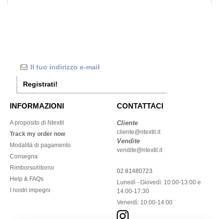
Registrati!
INFORMAZIONI
CONTATTACI
A proposito di Ntextil
Cliente
cliente@ntextil.it
Track my order now
Vendite
Modalità di pagamento
vendite@ntextil.it
Consegna
Rimborso/ritorno
02 81480723
Help & FAQs
Lunedì - Giovedì: 10:00-13:00 e
I nostri impegni
14:00-17:30
Venerdì: 10:00-14:00