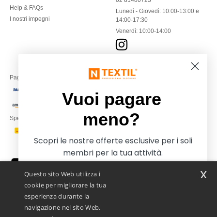
02 81480723
Help & FAQs
Lunedì - Giovedì: 10:00-13:00 e
I nostri impegni
14:00-17:30
Venerdì: 10:00-14:00
Paga con
Vuoi pagare
meno?
Spediamo con
Scopri le nostre offerte esclusive per i soli
membri per la tua attività.
x
Questo sito Web utilizza i
cookie per migliorare la tua
esperienza durante la
navigazione nel sito Web.