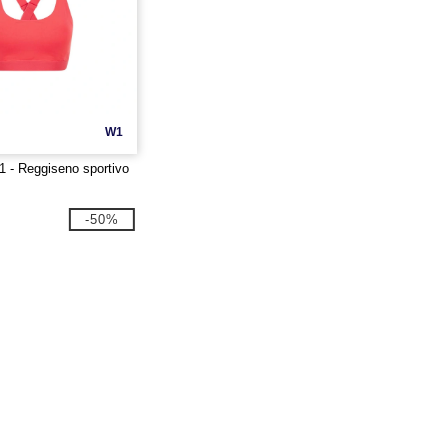
W1
 - Reggiseno sportivo
-50%