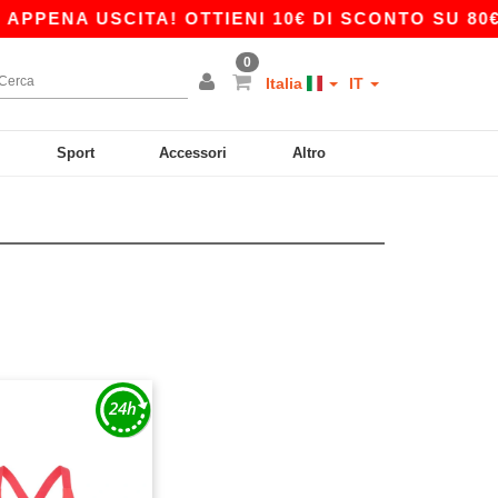
PENA USCITA! OTTIENI 10€ DI SCONTO SU 80€ C
0
Italia
IT
Sport
Accessori
Altro