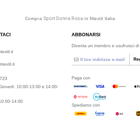
Compra
Sport Donna Rosa
in Ntextil Italia
TACI
ABBONARSI
Diventa un membro e usufruisci di
extil.it
Reg
extil.it
Paga con
0723
Giovedì: 10:00-13:00 e 14:00-
10:00-14:00
Spediamo con