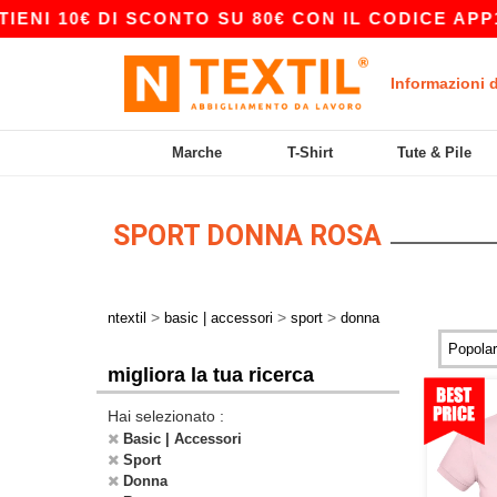
NI 10€ DI SCONTO SU 80€ CON IL CODICE APP10 
Informazioni 
Marche
T-Shirt
Tute & Pile
SPORT DONNA ROSA
>
>
>
ntextil
basic | accessori
sport
donna
migliora la tua ricerca
Hai selezionato :
Basic | Accessori
Sport
Donna