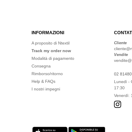
INFORMAZIONI
CONTAT
A proposito di Ntextil
Cliente
cliente@nt
Track my order now
Vendite
Modalità di pagamento
vendite@nt
Consegna
Rimborso/ritorno
02 8148
Help & FAQs
Lunedì - 
17:30
I nostri impegni
Venerdì: 