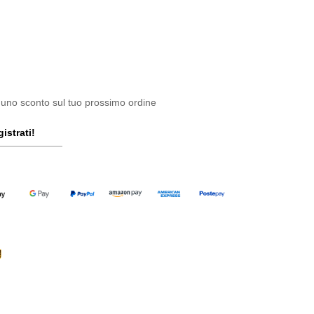
 uno sconto sul tuo prossimo ordine
istrati!