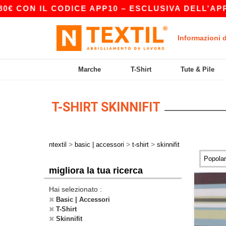
 CON IL CODICE APP10 – ESCLUSIVA DELL’APP!
Informazioni 
Marche
T-Shirt
Tute & Pile
T-SHIRT SKINNIFIT
>
>
>
ntextil
basic | accessori
t-shirt
skinnifit
migliora la tua ricerca
Hai selezionato :
Basic | Accessori
T-Shirt
Skinnifit