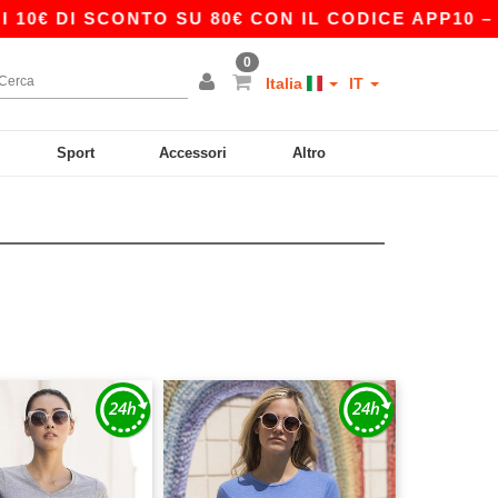
€ DI SCONTO SU 80€ CON IL CODICE APP10 – ES
0
Italia
IT
Sport
Accessori
Altro