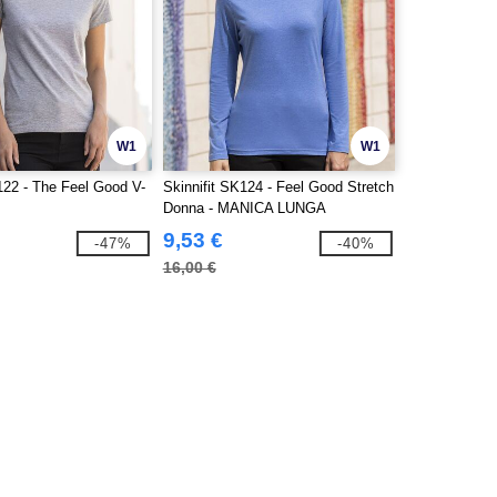
W1
W1
122 - The Feel Good V-
Skinnifit SK124 - Feel Good Stretch
Donna - MANICA LUNGA
9,53 €
-47%
-40%
16,00 €