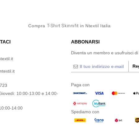
Compra
T-Shirt Skinnifit
in Ntextil Italia
TACI
ABBONARSI
Diventa un membro e usufruisci di
extil.it
Reg
extil.it
Paga con
0723
Giovedì: 10:00-13:00 e 14:00-
10:00-14:00
Spediamo con