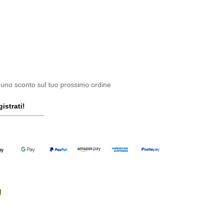
 uno sconto sul tuo prossimo ordine
istrati!