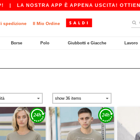
|
LA NOSTRA APP È APPENA USCITA! OTTIENI 10
di spedizione
Il Mio Ordine
Borse
Polo
Giubbotti e Giacche
Lavoro