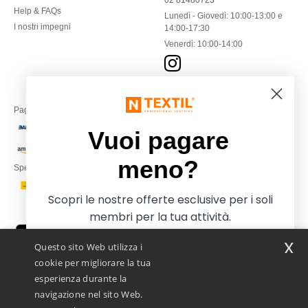
02 81480723
Help & FAQs
Lunedì - Giovedì: 10:00-13:00 e
I nostri impegni
14:00-17:30
Venerdì: 10:00-14:00
Paga con
Vuoi pagare
meno?
Spediamo con
Scopri le nostre offerte esclusive per i soli
membri per la tua attività.
x
Questo sito Web utilizza i
cookie per migliorare la tua
esperienza durante la
navigazione nel sito Web.