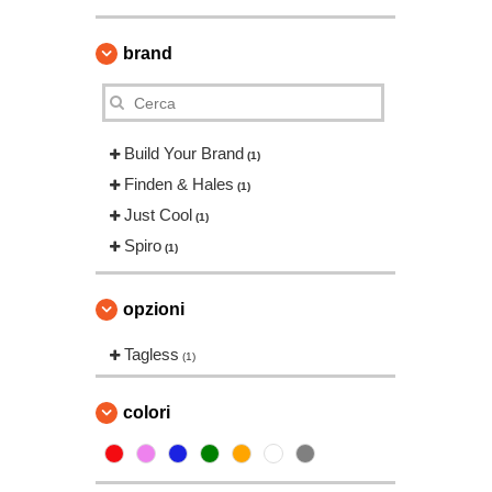
brand
Build Your Brand
(1)
Finden & Hales
(1)
Just Cool
(1)
Spiro
(1)
opzioni
Tagless
(1)
colori