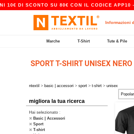
10€ DI SCONTO SU 80€ CON IL CODICE APP10 – 
Informazioni 
Marche
T-Shirt
Tute & Pile
SPORT T-SHIRT UNISEX NERO
>
>
>
>
ntextil
basic | accessori
sport
t-shirt
unisex
migliora la tua ricerca
Hai selezionato :
Basic | Accessori
Sport
T-shirt