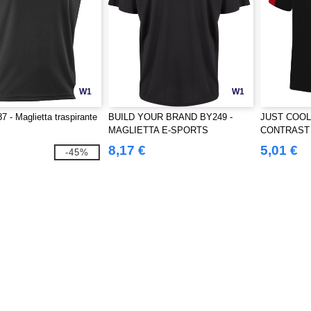
W1
W1
7 - Maglietta traspirante
BUILD YOUR BRAND BY249 -
JUST COOL 
MAGLIETTA E-SPORTS
CONTRAST
8,17 €
5,01 €
-45%