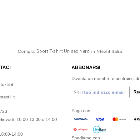
Compra
Sport T-shirt Unisex Nero
in Ntextil Italia
TACI
ABBONARSI
Diventa un membro e usufruisci di
extil.it
Reg
extil.it
Paga con
0723
Giovedì: 10:00-13:00 e 14:00-
10:00-14:00
Spediamo con