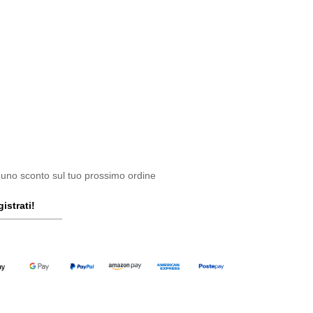
 uno sconto sul tuo prossimo ordine
istrati!