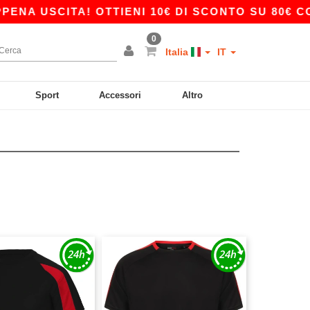
NA USCITA! OTTIENI 10€ DI SCONTO SU 80€ CON
0
Italia
IT
Sport
Accessori
Altro