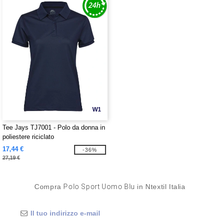
W1
Tee Jays TJ7001 - Polo da donna in
poliestere riciclato
17,44 €
-36%
27,19 €
Compra
Polo Sport Uomo Blu
in Ntextil Italia