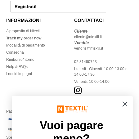
Registrati!
INFORMAZIONI
CONTATTACI
A proposito di Ntextil
Cliente
cliente@ntextil.it
Track my order now
Vendite
Modalità di pagamento
vendite@ntextil.it
Consegna
Rimborso/ritorno
02 81480723
Help & FAQs
Lunedì - Giovedì: 10:00-13:00 e
I nostri impegni
14:00-17:30
Venerdì: 10:00-14:00
Paga con
Vuoi pagare
meno?
Spediamo con