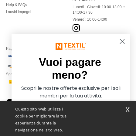
02 81480723
Help & FAQs
Lunedì - Giovedì: 10:00-13:00 e
I nostri impegni
14:00-17:30
Venerdì: 10:00-14:00
Paga con
Vuoi pagare
meno?
Spediamo con
Scopri le nostre offerte esclusive per i soli
membri per la tua attività.
x
Questo sito Web utilizza i
cookie per migliorare la tua
esperienza durante la
navigazione nel sito Web.