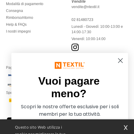
Vendite
Modalità di pagamento
vendite@ntextil.it
Consegna
Rimborso/ritorno
02 81480723
Help & FAQs
Lunedì - Giovedì: 10:00-13:00 e
I nostri impegni
14:00-17:30
Venerdì: 10:00-14:00
Paga con
Vuoi pagare
meno?
Spediamo con
Scopri le nostre offerte esclusive per i soli
membri per la tua attività.
x
Questo sito Web utilizza i