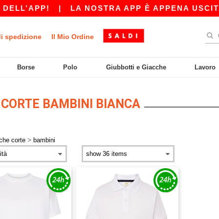
DELL’APP!
|
LA NOSTRA APP È APPENA USCITA! 
di spedizione
Il Mio Ordine
Borse
Polo
Giubbotti e Giacche
Lavoro
 CORTE BAMBINI BIANCA
>
che corte
bambini