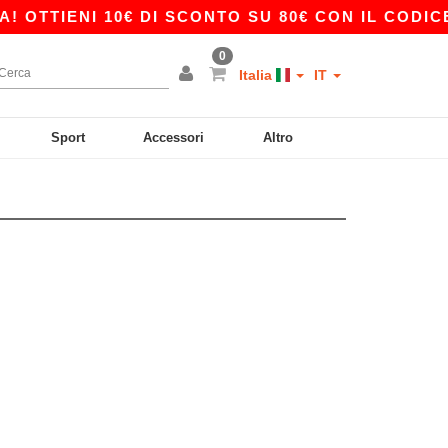
OTTIENI 10€ DI SCONTO SU 80€ CON IL CODICE 
0
Italia
IT
Sport
Accessori
Altro