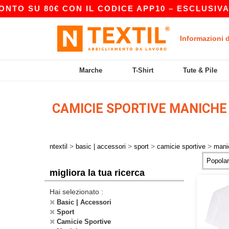
NTO SU 80€ CON IL CODICE APP10 – ESCLUSIVA 
Informazioni 
Marche
T-Shirt
Tute & Pile
CAMICIE SPORTIVE MANICHE
>
>
>
>
ntextil
basic | accessori
sport
camicie sportive
mani
migliora la tua ricerca
Hai selezionato :
Basic | Accessori
Sport
Camicie Sportive