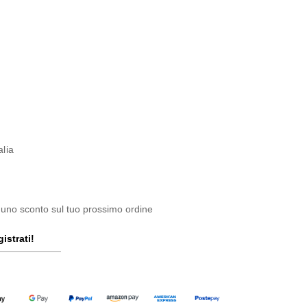
alia
 uno sconto sul tuo prossimo ordine
istrati!